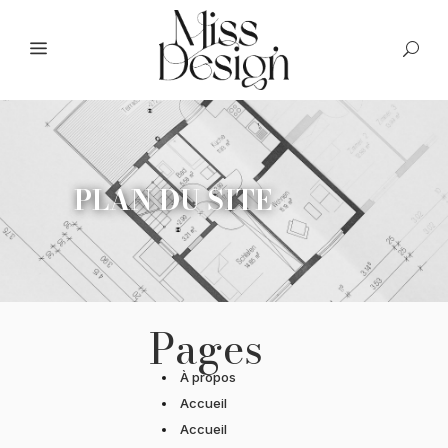
PLAN DU SITE
Pages
À propos
Accueil
Accueil