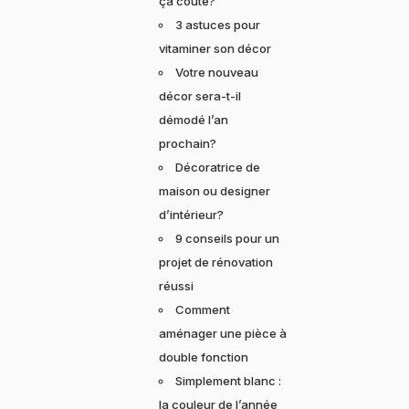
ça coûte?
3 astuces pour
vitaminer son décor
Votre nouveau
décor sera-t-il
démodé l’an
prochain?
Décoratrice de
maison ou designer
d’intérieur?
9 conseils pour un
projet de rénovation
réussi
Comment
aménager une pièce à
double fonction
Simplement blanc :
la couleur de l’année