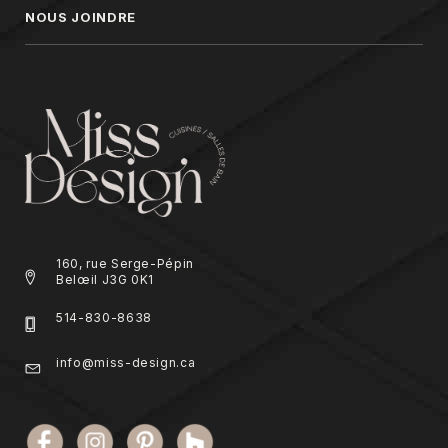
NOUS JOINDRE
160, rue Serge-Pépin
Belœil J3G 0K1
514-830-8638
info@miss-design.ca