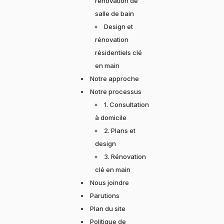
rénovation de
salle de bain
Design et
rénovation
résidentiels clé
en main
Notre approche
Notre processus
1. Consultation
à domicile
2. Plans et
design
3. Rénovation
clé en main
Nous joindre
Parutions
Plan du site
Politique de